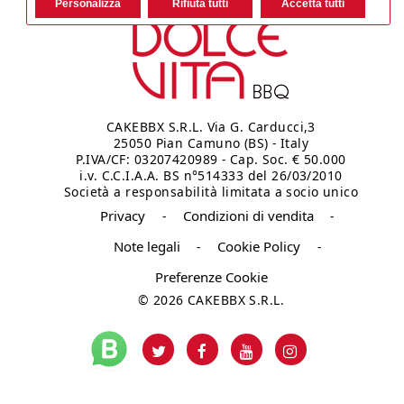
Personalizza
Rifiuta tutti
Accetta tutti
CAKEBBX S.R.L. Via G. Carducci,3
25050 Pian Camuno (BS) - Italy
P.IVA/CF: 03207420989 - Cap. Soc. € 50.000
i.v. C.C.I.A.A. BS n°514333 del 26/03/2010
Società a responsabilità limitata a socio unico
Privacy
Condizioni di vendita
-
-
Note legali
Cookie Policy
-
-
Preferenze Cookie
© 2026 CAKEBBX S.R.L.