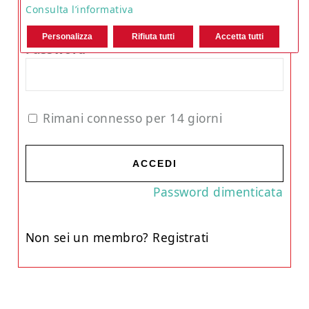
Consulta l’informativa
Personalizza
Rifiuta tutti
Accetta tutti
Password
Rimani connesso per 14 giorni
ACCEDI
Password dimenticata
Non sei un membro? Registrati