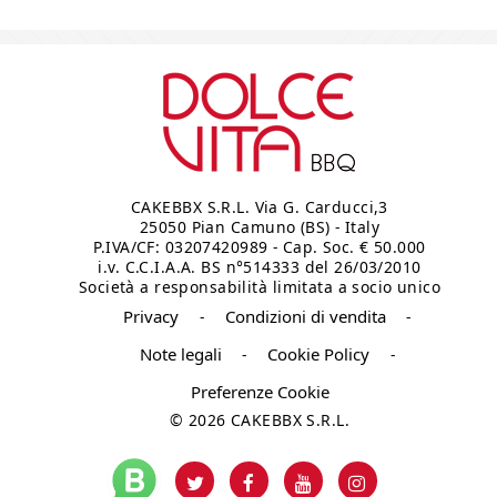
CAKEBBX S.R.L. Via G. Carducci,3
25050 Pian Camuno (BS) - Italy
P.IVA/CF: 03207420989 - Cap. Soc. € 50.000
i.v. C.C.I.A.A. BS n°514333 del 26/03/2010
Società a responsabilità limitata a socio unico
Privacy
Condizioni di vendita
-
-
Note legali
Cookie Policy
-
-
Preferenze Cookie
© 2026 CAKEBBX S.R.L.